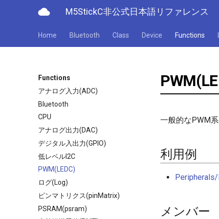
cloud
M5StickC非公式日本語リファレンス
Home
Bluetooth
Class
Device
Functions
PWM(LE
Functions
アナログ入力(ADC)
Bluetooth
CPU
一般的なPWM
アナログ出力(DAC)
デジタル入出力(GPIO)
利用例
低レベルI2C
PWM(LEDC)
Peripherals
ログ(Log)
ピンマトリクス(pinMatrix)
メンバー
PSRAM(psram)