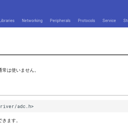
Libraries
Networking
Peripherals
Protocols
Service
St
通常は使いません。
driver/adc.h>
できます。