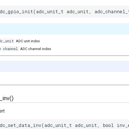
dc_gpio_init(adc_unit_t adc_unit, adc_channel_
dc_unit
ADC unit index
channel
t
ADC channel index
_inv()
ert
dc_set_data_inv(adc_unit_t adc_unit, bool inv_