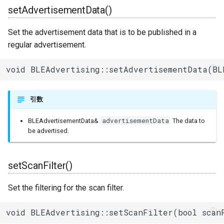
setAdvertisementData()
Set the advertisement data that is to be published in a
regular advertisement.
void BLEAdvertising::setAdvertisementData(BL
引数
advertisementData
BLEAdvertisementData&
The data to
be advertised.
setScanFilter()
Set the filtering for the scan filter.
void BLEAdvertising::setScanFilter(bool scan