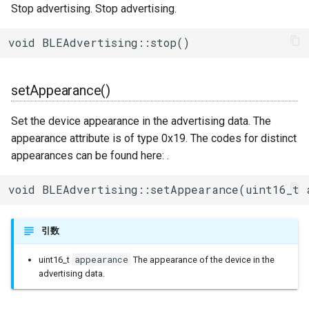
Stop advertising. Stop advertising.
uart_select
void BLEAdvertising::stop()
setAppearance()
Set the device appearance in the advertising data. The
appearance attribute is of type 0x19. The codes for distinct
appearances can be found here: .
void BLEAdvertising::setAppearance(uint16_t 
引数
appearance
uint16_t
The appearance of the device in the
advertising data.