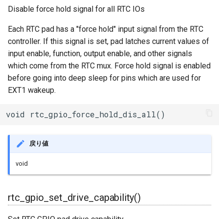
Disable force hold signal for all RTC IOs
Each RTC pad has a "force hold" input signal from the RTC
controller. If this signal is set, pad latches current values of
input enable, function, output enable, and other signals
which come from the RTC mux. Force hold signal is enabled
before going into deep sleep for pins which are used for
EXT1 wakeup.
void rtc_gpio_force_hold_dis_all()
戻り値
void
rtc_gpio_set_drive_capability()