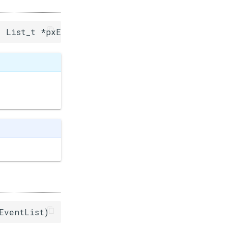
, List_t *pxEventList)
EventList)