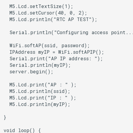
BLEService
  M5.Lcd.setTextSize(1);

  M5.Lcd.setCursor(40, 0, 2);

BLEServiceMap
  M5.Lcd.println("RTC AP TEST");

  Serial.println("Configuring access point...
BLEUUID
  WiFi.softAP(ssid, password);

BLEUtils
  IPAddress myIP = WiFi.softAPIP();

  Serial.print("AP IP address: ");

BLEUuidNotFoundExceptio
  Serial.println(myIP);

  server.begin();

BLEValue
  M5.Lcd.print("AP : " );

Client
  M5.Lcd.println(ssid);

  M5.Lcd.print("IP : " );

  M5.Lcd.println(myIP);

DNSServer
}

EEPROMClass
void loop() {
