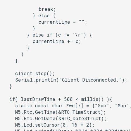
esptool::ELFSection
            break;

          } else {

            currentLine = "";

          }

esptool::ESP32ROM
        } else if (c != '\r') {

          currentLine += c;

esptool::ESP32StubLoader
        }

      }

    }

esptool::ESP8266ROM
    client.stop();

    Serial.println("Client Disconnected.");

  }

esptool::ESP8266StubLoa
  if( lastDrawTime + 500 < millis() ){

    static const char *wd[7] = {"Sun", "Mon"
    M5.Rtc.GetTime(&RTC_TimeStruct);

esptool::ESPBOOTLOADER
    M5.Rtc.GetData(&RTC_DateStruct);

    M5.Lcd.setCursor(0, 16 * 2);
