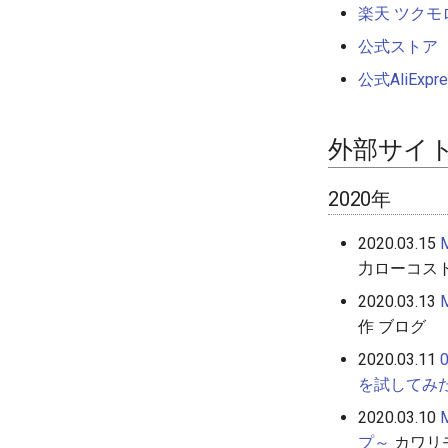
楽天 ツクモ
公式ストア
公式AliExpre
外部サイ
2020年
2020.03.15
力ローコスト
2020.03.13
作 ブログ
2020.03.11
を試してみ
2020.03.10
プ～
カワリ