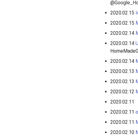
@Google_H
2020.02.15
2020.02.15
2020.02.14
2020.02.14
HomeMadeG
2020.02.14
2020.02.13
2020.02.13
2020.02.12
2020.02.11
2020.02.11
2020.02.11
2020.02.10