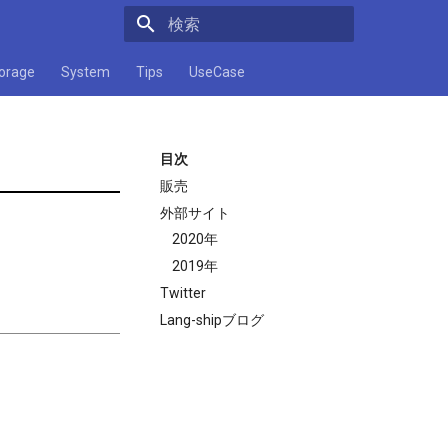
検索キーワードを入力してください
orage
System
Tips
UseCase
目次
販売
外部サイト
2020年
2019年
Twitter
Lang-shipブログ