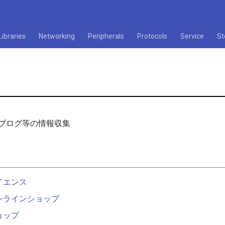
Libraries
Networking
Peripherals
Protocols
Service
St
係のブログ等の情報収集
イエンス
ンラインショップ
ョップ