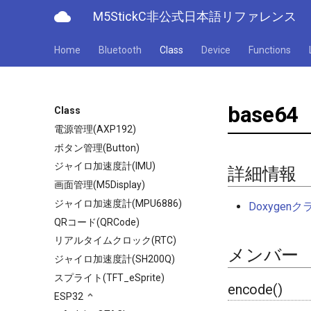
cloud
M5StickC非公式日本語リファレンス
Home
Bluetooth
Class
Device
Functions
base64
Class
電源管理(AXP192)
ボタン管理(Button)
ジャイロ加速度計(IMU)
詳細情報
画面管理(M5Display)
ジャイロ加速度計(MPU6886)
Doxyge
QRコード(QRCode)
リアルタイムクロック(RTC)
メンバー
ジャイロ加速度計(SH200Q)
スプライト(TFT_eSprite)
encode()
ESP32