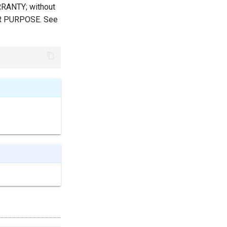
ARRANTY; without
AR PURPOSE. See