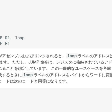
E R1, loop

MP R1
loop
がアセンブルおよびリンクされると、
ラベルのアドレスは
ます。 ただし、JUMP 命令は、レジスタに格納されているアド
れることを想定しています。 この一般的なユースケースを考慮
loop
成するときに
ラベルのアドレスをバイトからワードに変
コードは次のコードと同等になります。