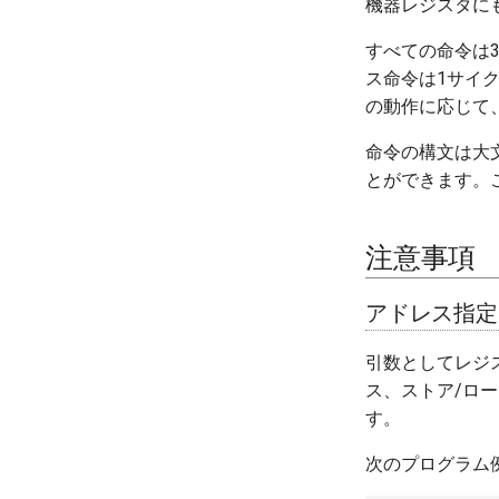
機器レジスタに
すべての命令は
ス命令は1サイク
の動作に応じて
命令の構文は大
とができます。
注意事項
アドレス指定
引数としてレジス
ス、ストア/ロ
す。
次のプログラム