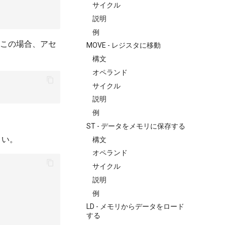
サイクル
説明
例
。この場合、アセ
MOVE - レジスタに移動
構文
オペランド
サイクル
説明
例
ST - データをメモリに保存する
さい。
構文
オペランド
サイクル
説明
例
LD - メモリからデータをロード
する