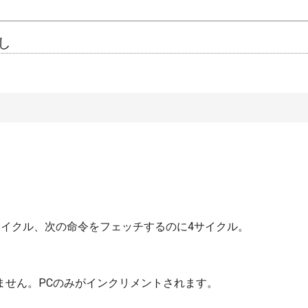
なし
サイクル、次の命令をフェッチするのに4サイクル。
ません。PCのみがインクリメントされます。