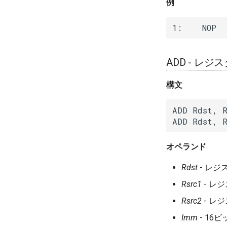
例
1:    NOP
ADD - レジ
構文
ADD Rdst, R
ADD Rdst, R
オペランド
Rdst
- レジスタ
Rsrc1
- レジス
Rsrc2
- レジス
Imm
- 16