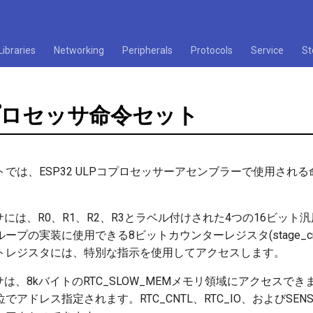
Libraries
Networking
Peripherals
Protocols
Service
St
プロセッサ命令セット
では、ESP32 ULPコプロセッサーアセンブラーで使用され
。
サには、R0、R1、R2、R3とラベル付けされた4つの16ビット
ープの実装に使用できる8ビットカウンターレジスタ(stage_c
トレジスタには、特別な指示を使用してアクセスします。
サは、8kバイトのRTC_SLOW_MEMメモリ領域にアクセスでき
でアドレス指定されます。RTC_CNTL、RTC_IO、およびSE