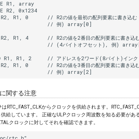
E R1, array

E R2, 0x1234

T R2, R1, 0      // R2の値を最初の配列要素に書き込む

                // 例) array[0]

T R2, R1, 4      // R2の値を2番目の配列要素に書き込む
                // (4バイトオフセット), 例) array[
DD R1, R1, 2     // アドレスを2ワード(8バイト)イン
T R2, R1, 0      // R2の値を3番目の配列要素に書き込む
                // 例) array[2]
に関する注意
はRTC_FAST_CLKからクロックを供給されます。RTC_FAST
ら供給しています。 正確なULPクロック周波数を知る必要があ
XTALクロックに対してそれを確認できます。
oc/rtc.h"
