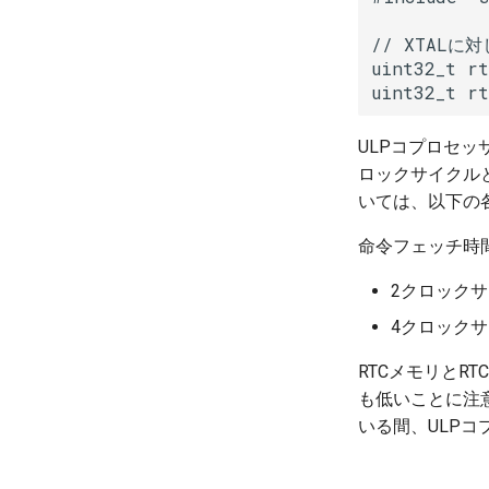
// XTALに
uint32_t rt
uint32_t rt
ULPコプロセ
ロックサイクル
いては、以下の
命令フェッチ時
2クロックサ
4クロック
RTCメモリとR
も低いことに注意
いる間、ULP