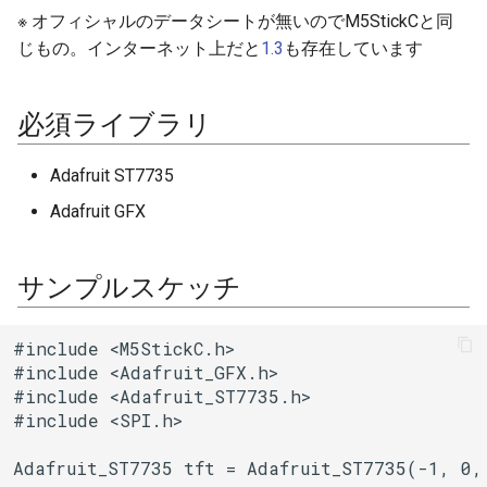
BLEService
※ オフィシャルのデータシートが無いのでM5StickCと同
じもの。インターネット上だと
1.3
も存在しています
BLEServiceMap
BLEUUID
必須ライブラリ
BLEUtils
Adafruit ST7735
Adafruit GFX
BLEUuidNotFoundExceptio
BLEValue
サンプルスケッチ
Client
#include <M5StickC.h>

#include <Adafruit_GFX.h>

DNSServer
#include <Adafruit_ST7735.h>

#include <SPI.h>

EEPROMClass
Adafruit_ST7735 tft = Adafruit_ST7735(-1, 0, 