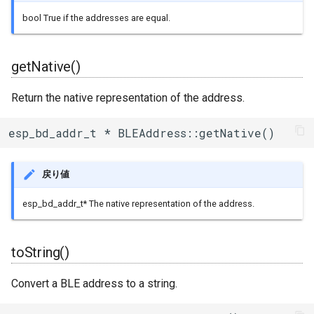
uart_select
bool True if the addresses are equal.
getNative()
Return the native representation of the address.
esp_bd_addr_t * BLEAddress::getNative()
戻り値
esp_bd_addr_t* The native representation of the address.
toString()
Convert a BLE address to a string.