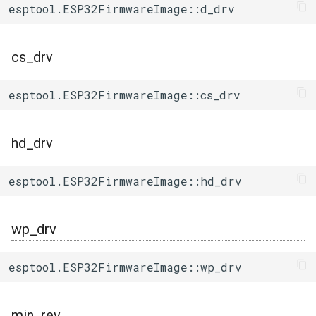
esptool.ESP32FirmwareImage::d_drv
cs_drv
esptool.ESP32FirmwareImage::cs_drv
hd_drv
esptool.ESP32FirmwareImage::hd_drv
wp_drv
esptool.ESP32FirmwareImage::wp_drv
min_rev