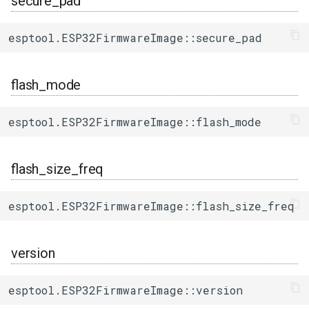
secure_pad
その他関数群
wp_drv
I2Cリピーター
sdmmc_host
SPI Slave
esptool.ESP32FirmwareImage::secure_pad
Driver
min_rev
I2Cスイッチ
sdspi_host
シグマデルタ変調
flash_mode
Esp32
append_digest
環境センサー
sigmadelta
タイマー
Freertos
checksum
雷センサー
spi_common
esptool.ESP32FirmwareImage::flash_mode
タッチセンサー
stored_digest
UART変換
spi_master
flash_size_freq
シリアル通信(UART)
calc_digest
UV照度センサー
spi_slave
esptool.ESP32FirmwareImage::flash_size_freq
IROM_ALIGN
timer
version
init()
touch_pad
is_flash_addr()
uart
esptool.ESP32FirmwareImage::version