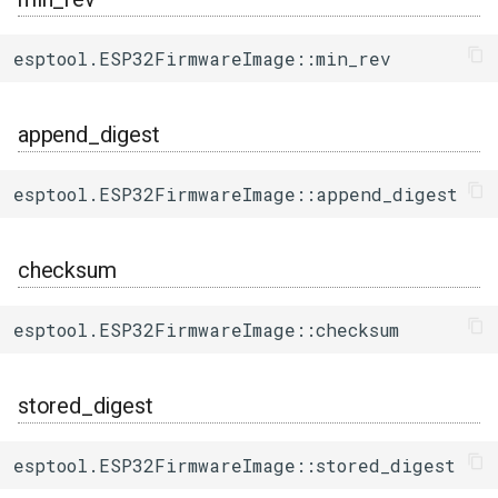
esptool.ESP32FirmwareImage::min_rev
append_digest
esptool.ESP32FirmwareImage::append_digest
checksum
esptool.ESP32FirmwareImage::checksum
stored_digest
esptool.ESP32FirmwareImage::stored_digest