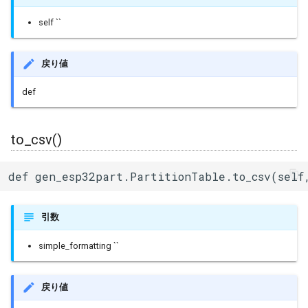
self ``
戻り値
def
to_csv()
def gen_esp32part.PartitionTable.to_csv(self
引数
simple_formatting ``
戻り値