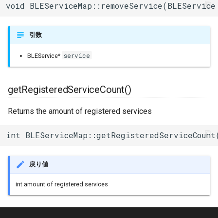
void BLEServiceMap::removeService(BLEService
引数
service
BLEService*
getRegisteredServiceCount()
Returns the amount of registered services
int BLEServiceMap::getRegisteredServiceCount
戻り値
int amount of registered services