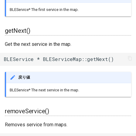
BLEService* The first service in the map.
getNext()
Get the next service in the map.
BLEService * BLEServiceMap::getNext()
戻り値
BLEService* The next service in the map.
removeService()
Removes service from maps.