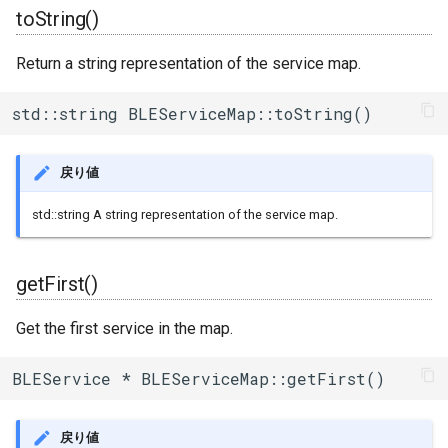
toString()
Return a string representation of the service map.
std::string BLEServiceMap::toString()
戻り値
std::string A string representation of the service map.
getFirst()
Get the first service in the map.
BLEService * BLEServiceMap::getFirst()
戻り値