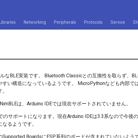
Libraries
Networking
Peripherals
Protocols
Service
St
ルなBLE実装です。 Bluetooth Classicとの互換性を取らず
い構造になっているようです。 MicroPythonなども内部では
す。
ewt NimBLEは、Arduino IDEでは現在サポートされていません。
0以降でのサポートになります。現在Arduino IDEは3.3系なので
になるようです。
のSupported BoardsにESP系列のボードが含まれていないよ