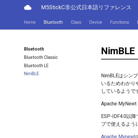
cloud
M5StickC非公式日本語リファレンス
Home
Bluetooth
Class
Device
Functions
NimBLE
Bluetooth
Bluetooth Classic
Bluetooth LE
NimBLE
NimBLEはシンプ
いるためわかりやす
しているようで
Apache MyN
ESP-IDF4.
プで使えるよう
Apache Mynewt