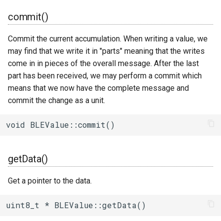
uart_select
commit()
Commit the current accumulation. When writing a value, we
may find that we write it in "parts" meaning that the writes
come in in pieces of the overall message. After the last
part has been received, we may perform a commit which
means that we now have the complete message and
commit the change as a unit.
void BLEValue::commit()
getData()
Get a pointer to the data.
uint8_t * BLEValue::getData()