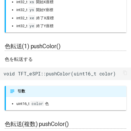
xs
int32_t
開始X座標
ys
int32_t
開始Y座標
xe
int32_t
終了X座標
ye
int32_t
終了Y座標
色転送(1) pushColor()
色を転送する
void TFT_eSPI::pushColor(uint16_t color)
引数
color
uint16_t
色
色転送(複数) pushColor()