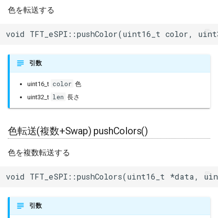
色を転送する
void TFT_eSPI::pushColor(uint16_t color, uint
引数
color
uint16_t
色
len
uint32_t
長さ
色転送(複数+Swap) pushColors()
色を複数転送する
void TFT_eSPI::pushColors(uint16_t *data, ui
引数