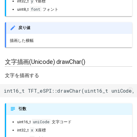
y
int32_t
Y座標
font
uint8_t
フォント
戻り値
描画した横幅
文字描画(Unicode) drawChar()
文字を描画する
int16_t TFT_eSPI::drawChar(uint16_t uniCode,
引数
uniCode
uint16_t
文字コード
x
int32_t
X座標