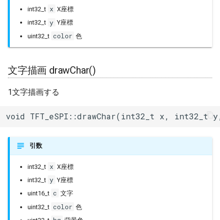
x
int32_t
X座標
y
int32_t
Y座標
color
uint32_t
色
文字描画 drawChar()
1文字描画する
void TFT_eSPI::drawChar(int32_t x, int32_t y
引数
x
int32_t
X座標
y
int32_t
Y座標
c
uint16_t
文字
color
uint32_t
色