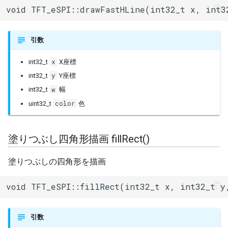
void TFT_eSPI::drawFastHLine(int32_t x, int3
引数
x
int32_t
X座標
y
int32_t
Y座標
w
int32_t
幅
color
uint32_t
色
塗りつぶし四角形描画 fillRect()
塗りつぶしの四角形を描画
void TFT_eSPI::fillRect(int32_t x, int32_t y
引数