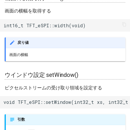
画面の横幅を取得する
int16_t TFT_eSPI::width(void)
戻り値
画面の横幅
ウインドウ設定 setWindow()
ピクセルストリームの受け取り領域を設定する
void TFT_eSPI::setWindow(int32_t xs, int32_t
引数