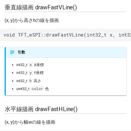
垂直線描画 drawFastVLine()
(x, y)から高さhの線を描画
void TFT_eSPI::drawFastVLine(int32_t x, int3
引数
x
int32_t
X座標
y
int32_t
Y座標
h
int32_t
高さ
color
uint32_t
色
水平線描画 drawFastHLine()
(x, y)から幅wの線を描画