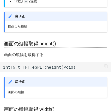
y
int32_t
Y座標
戻り値
描画した横幅
画面の縦幅取得 height()
画面の縦幅を取得する
int16_t TFT_eSPI::height(void)
戻り値
画面の縦幅
画面の横幅取得 width()