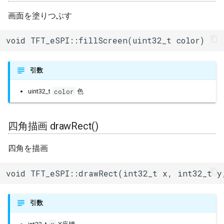
画面を塗りつぶす
void TFT_eSPI::fillScreen(uint32_t color)
引数
color
uint32_t
色
四角描画 drawRect()
四角を描画
void TFT_eSPI::drawRect(int32_t x, int32_t y
引数