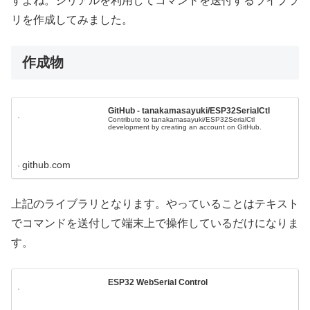
すよね。シリアルを利用してコマンドを送付するライブラ
リを作成してみました。
作成物
GitHub - tanakamasayuki/ESP32SerialCtl
Contribute to tanakamasayuki/ESP32SerialCtl
development by creating an account on GitHub.
github.com
上記のライブラリとなります。やっていることはテキスト
でコマンドを送付して端末上で操作しているだけになりま
す。
ESP32 WebSerial Control