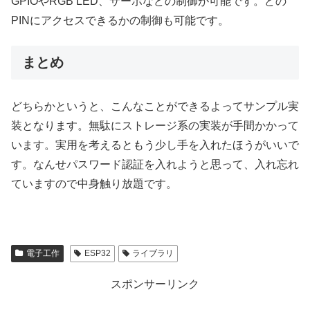
GPIOやRGB LED、サーボなどの制御が可能です。どの
PINにアクセスできるかの制御も可能です。
まとめ
どちらかというと、こんなことができるよってサンプル実
装となります。無駄にストレージ系の実装が手間かかって
います。実用を考えるともう少し手を入れたほうがいいで
す。なんせパスワード認証を入れようと思って、入れ忘れ
ていますので中身触り放題です。
電子工作
ESP32
ライブラリ
スポンサーリンク