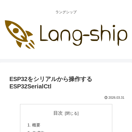
ラングシップ
ESP32をシリアルから操作する
ESP32SerialCtl
2026.03.31
目次
概要