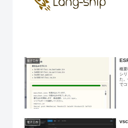
ES
電子工作
概要
シリ
た。
でコ
vs
電子工作