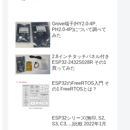
Grove端子(HY2.0-4P、
PH2.0-4P)について調べて
みた
2.8インチタッチパネル付き
ESP32-2432S028R その1
買ってみた
ESP32のFreeRTOS入門 そ
の1 FreeRTOSとは？
ESP32シリーズ(無印, S2,
S3, C3, ...)比較 2022年1月