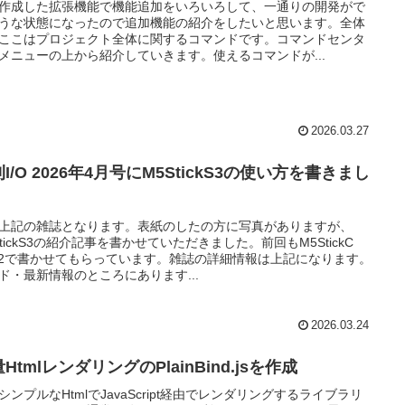
作成した拡張機能で機能追加をいろいろして、一通りの開発がで
うな状態になったので追加機能の紹介をしたいと思います。全体
ここはプロジェクト全体に関するコマンドです。コマンドセンタ
メニューの上から紹介していきます。使えるコマンドが...
2026.03.27
I/O 2026年4月号にM5StickS3の使い方を書きまし
上記の雑誌となります。表紙のしたの方に写真がありますが、
StickS3の紹介記事を書かせていただきました。前回もM5StickC
us2で書かせてもらっています。雑誌の詳細情報は上記になります。
ド・最新情報のところにあります...
2026.03.24
HtmlレンダリングのPlainBind.jsを作成
シンプルなHtmlでJavaScript経由でレンダリングするライブラリ