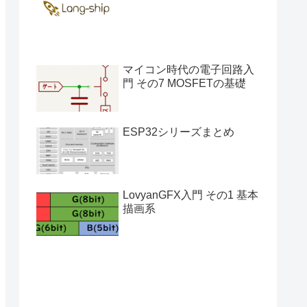
マイコン時代の電子回路入
門 その7 MOSFETの基礎
ESP32シリーズまとめ
LovyanGFX入門 その1 基本
描画系