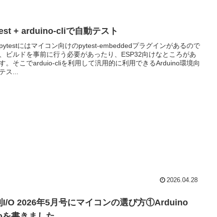
test + arduino-cliで自動テスト
pytestにはマイコン向けのpytest-embeddedプラグインがあるので
、ビルドを事前に行う必要があったり、ESP32向けなところがあ
す。そこでarduio-cliを利用して汎用的に利用できるArduino環境向
ス...
2026.04.28
I/O 2026年5月号にマイコンの選び方①Arduino
noを書きました