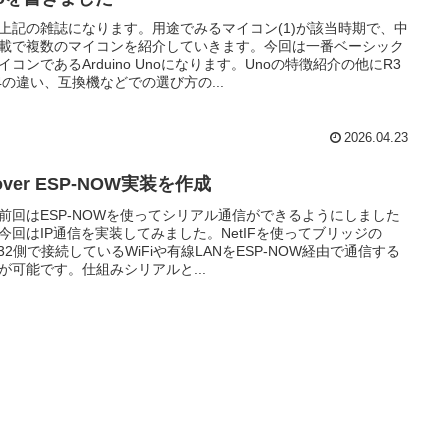
上記の雑誌になります。用途でみるマイコン(1)が該当時期で、中
載で複数のマイコンを紹介していきます。今回は一番ベーシック
イコンであるArduino Unoになります。Unoの特徴紹介の他にR3
4の違い、互換機などでの選び方の...
2026.04.23
 over ESP-NOW実装を作成
前回はESP-NOWを使ってシリアル通信ができるようにしました
今回はIP通信を実装してみました。NetIFを使ってブリッジの
P32側で接続しているWiFiや有線LANをESP-NOW経由で通信する
が可能です。仕組みシリアルと...