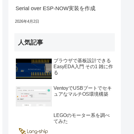
Serial over ESP-NOW実装を作成
2026年4月2日
人気記事
ブラウザで基板設計できる
EasyEDA入門 その1 雑に作
る
VentoyでUSBブートでセキ
ュアなマルチOS環境構築
LEGOのモーター系を調べ
てみた