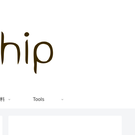
料
Tools