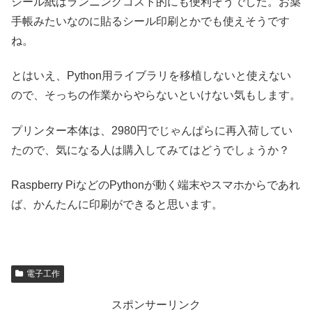
シール紙はランニングコスト的にも便利そうでした。お薬
手帳みたいなのに貼るシール印刷とかでも使えそうです
ね。
とはいえ、Python用ライブラリを移植しないと使えない
ので、そっちの作業からやらないといけない気もします。
プリンター本体は、2980円でじゃんぱらに再入荷してい
たので、気になる人は購入してみてはどうでしょうか？
Raspberry PiなどのPythonが動く端末やスマホからであれ
ば、かんたんに印刷ができると思います。
電子工作
スポンサーリンク