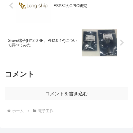
ESP32のGPIO研究
Grove端子(HY2.0-4P、PH2.0-4P)につい
て調べてみた
コメント
コメントを書き込む
ホーム
電子工作