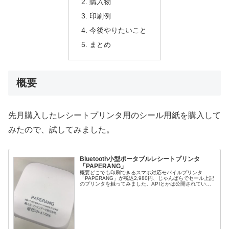
購入物
印刷例
今後やりたいこと
まとめ
概要
先月購入したレシートプリンタ用のシール用紙を購入して
みたので、試してみました。
Bluetooth小型ポータブルレシートプリンタ
「PAPERANG」
概要どこでも印刷できるスマホ対応モバイルプリンタ
「PAPERANG」が税込2,980円、じゃんぱらでセール上記
のプリンタを触ってみました。APIとかは公開されていま
せんでしたが、Githubにあったライブラリを使って、印刷
できました！PAP...