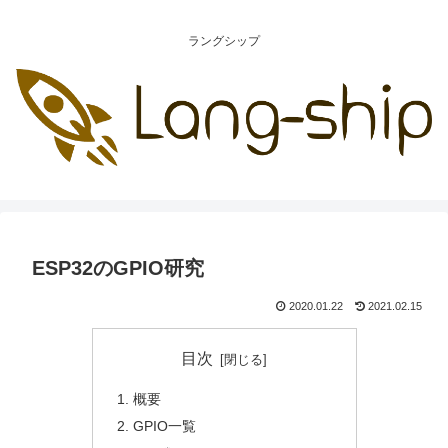
ラングシップ
ESP32のGPIO研究
2020.01.22
2021.02.15
目次
概要
GPIO一覧