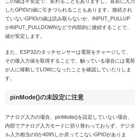
この値は不安定で、変わることもありますし、直前に入力
したGPIOの値に引きづられることもあります。接続され
ていないGPIOの値は読み取らないか、INPUT_PULLUP
かINPUT_PULLDOWNなどで内部的に接続することで、
値が安定します。
また、ESP32のタッチセンサーは電荷をチャージして、
その後入力値を取得することで、触っている場合には電荷
が人に移動してLOWになったことを確認していたりしま
す。
pinMode()の未設定に注意
アナログ入力の場合、pinMode()を設定していない場合、
内部でアナログ入力モードに切り替わっておらず、デジタ
ル入力相当の0か4095しか戻ってこないGPIOがありま