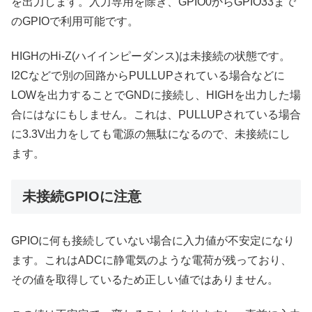
を出力します。入力専用を除き、GPIO0からGPIO33まで
のGPIOで利用可能です。
HIGHのHi-Z(ハイインピーダンス)は未接続の状態です。
I2Cなどで別の回路からPULLUPされている場合などに
LOWを出力することでGNDに接続し、HIGHを出力した場
合にはなにもしません。これは、PULLUPされている場合
に3.3V出力をしても電源の無駄になるので、未接続にし
ます。
未接続GPIOに注意
GPIOに何も接続していない場合に入力値が不安定になり
ます。これはADCに静電気のような電荷が残っており、
その値を取得しているため正しい値ではありません。