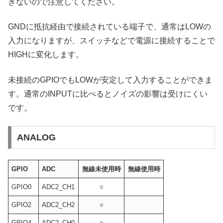
きないので注意してください。
GNDに抵抗経由で接続されている端子で、通常はLOWの
入力になりますが、スイッチなどで電源に接続することで
HIGHに変化します。
未接続のGPIOでもLOWが安定して入力することができま
す。通常のINPUTに比べるとノイズの影響は受けにくい
です。
ANALOG
GPIO
ADC
無線未使用時
無線使用時
GPIO0
ADC2_CH1
○
GPIO2
ADC2_CH2
○
GPIO4
ADC2_CH0
○