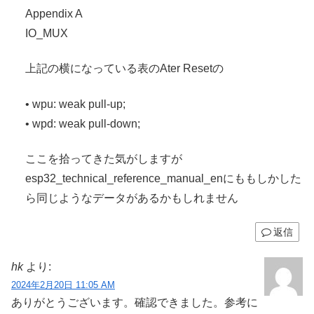
Appendix A
IO_MUX
上記の横になっている表のAter Resetの
• wpu: weak pull-up;
• wpd: weak pull-down;
ここを拾ってきた気がしますが
esp32_technical_reference_manual_enにももしかした
ら同じようなデータがあるかもしれません
返信
hk
より:
2024年2月20日 11:05 AM
ありがとうございます。確認できました。参考に