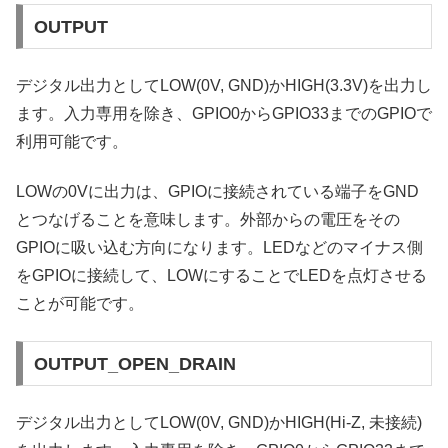
OUTPUT
デジタル出力としてLOW(0V, GND)かHIGH(3.3V)を出力し
ます。入力専用を除き、GPIO0からGPIO33までのGPIOで
利用可能です。
LOWの0Vに出力は、GPIOに接続されている端子をGND
とつなげることを意味します。外部からの電圧をその
GPIOに吸い込む方向になります。LEDなどのマイナス側
をGPIOに接続して、LOWにすることでLEDを点灯させる
ことが可能です。
OUTPUT_OPEN_DRAIN
デジタル出力としてLOW(0V, GND)かHIGH(Hi-Z, 未接続)