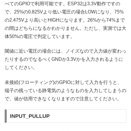
べてのGPIOで利用可能です。ESP32は3.3V動作ですの
で、25%の0.825Vより低い電圧の場合LOWになり、75%
の2.475Vより高いとHIGHになります。26%から74%まで
の間はどちらになるかわかりません。ただし、実測では大
体50%の電圧で判定しています。
閾値に近い電圧の場合には、ノイズなので入力値が変わっ
たりするのでなるべくGNDか3.3Vかを入力されるように
してください。
未接続(フローティング)のGPIOに対して入力を行うと、
端子の残っている静電気のようなものを入力してしまうの
で、値が信用できなくなりますので注意してください。
INPUT_PULLUP