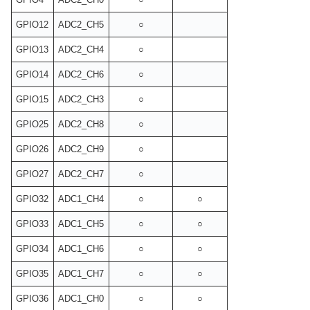
GPIO12
ADC2_CH5
○
GPIO13
ADC2_CH4
○
GPIO14
ADC2_CH6
○
GPIO15
ADC2_CH3
○
GPIO25
ADC2_CH8
○
GPIO26
ADC2_CH9
○
GPIO27
ADC2_CH7
○
GPIO32
ADC1_CH4
○
○
GPIO33
ADC1_CH5
○
○
GPIO34
ADC1_CH6
○
○
GPIO35
ADC1_CH7
○
○
GPIO36
ADC1_CH0
○
○