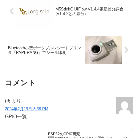
M5StickC UIFlow V1.4.4更新差分調査
(V1.4.2との差分)
Bluetooth小型ポータブルレシートプリン
タ「PAPERANG」でシール印刷
コメント
hk
より:
2024年2月19日 3:38 PM
GPIO一覧
ESP32のGPIO研究
概要Arduino IDEでのGPIOまわりを調査しなおしてみまし