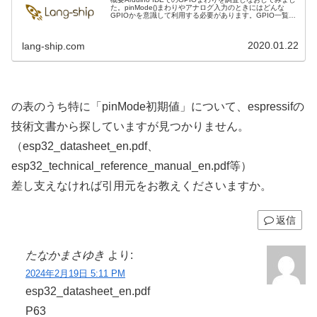
た。pinMode()まわりやアナログ入力のときにはどんな
GPIOかを意識して利用する必要があります。GPIO一覧
GPIO種類アナログ入力タッチ入力RTCPULLpinMod...
2020.01.22
lang-ship.com
の表のうち特に「pinMode初期値」について、espressifの
技術文書から探していますが見つかりません。
（esp32_datasheet_en.pdf、
esp32_technical_reference_manual_en.pdf等）
差し支えなければ引用元をお教えくださいますか。
返信
たなかまさゆき
より:
2024年2月19日 5:11 PM
esp32_datasheet_en.pdf
P63