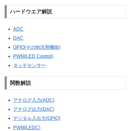
ハードウエア解説
ADC
DAC
GPIO(その他汎用機能)
PWM(LED Control)
タッチセンサー
関数解説
アナログ入力(ADC)
アナログ出力(DAC)
デジタル入出力(GPIO)
PWM(LEDC)