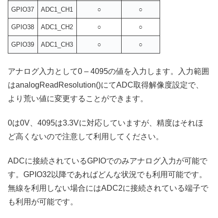
GPIO37
ADC1_CH1
○
○
GPIO38
ADC1_CH2
○
○
GPIO39
ADC1_CH3
○
○
アナログ入力として0 – 4095の値を入力します。入力範囲
はanalogReadResolution()にてADC取得解像度設定で、
より荒い値に変更することができます。
0は0V、4095は3.3Vに対応していますが、精度はそれほ
ど高くないので注意して利用してください。
ADCに接続されているGPIOでのみアナログ入力が可能で
す。GPIO32以降であればどんな状況でも利用可能です。
無線を利用しない場合にはADC2に接続されている端子で
も利用が可能です。