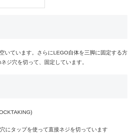
穴が空いています。さらにLEGO自体を三脚に固定する方
のネジ穴を切って、固定しています。
STOCKTAKING)
の穴にタップを使って直接ネジを切っています