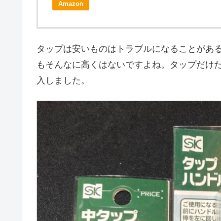
Amazon
タップは安いものはトラブルになることがあ
もそんなに高くはないですよね。タップだけ
入しました。