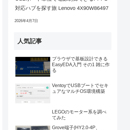
対応ハブを探す旅 Lenovo 4X90W86497
2026年4月7日
人気記事
ブラウザで基板設計できる
EasyEDA入門 その1 雑に作
る
VentoyでUSBブートでセキ
ュアなマルチOS環境構築
LEGOのモーター系を調べ
てみた
Grove端子(HY2.0-4P、