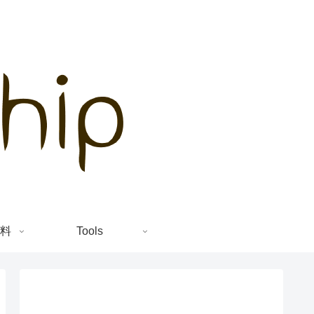
料
Tools