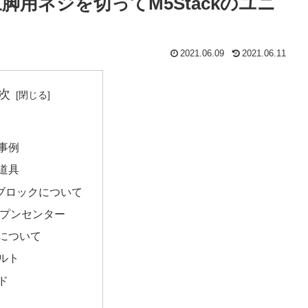
三脚用ネジを切ってM5Stackのユニ
2021.06.09
2021.06.11
次
事例
道具
Oブロックについて
プンセンター
について
ルト
ド