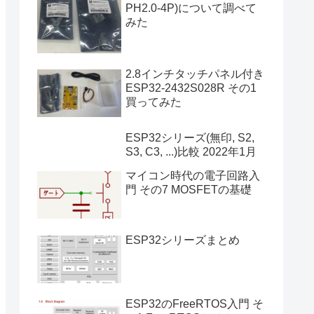
PH2.0-4P)について調べて
みた
2.8インチタッチパネル付き
ESP32-2432S028R その1
買ってみた
ESP32シリーズ(無印, S2,
S3, C3, ...)比較 2022年1月
マイコン時代の電子回路入
門 その7 MOSFETの基礎
ESP32シリーズまとめ
ESP32のFreeRTOS入門 そ