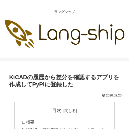
ラングシップ
KiCADの履歴から差分を確認するアプリを
作成してPyPIに登録した
2026.02.26
目次
概要