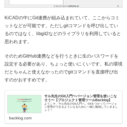
KiCADの中にGit連携が組み込まれていて、ここからコミ
ットなどが可能です。ただしgitコマンドを呼び出してい
るのではなく、libgit2などのライブラリを利用していると
思われます。
そのためGitHub連携などを行うときに生のパスワードを
設定する必要があり、ちょっと使いにくいです。私の環境
だとちゃんと使えなかったのでgitコマンドを直接呼び出
すのがおすすめです。
サル先生のGit入門〜バージョン管理を使いこな
そう〜【プロジェクト管理ツールBacklog】
ようこそ、サル先生のGit入門へ。Gitをつかってバージョ
ン管理ができるようになるために一緒に勉強していきまし
ょう！
backlog.com