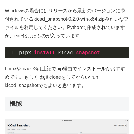
Windowsの場合にはリリースから最新のバージョンに添
付されているkicad_snapshot-0.2.0-win-x64.zipみたいなフ
ァイルを利用してください。Pythonで作成されています
が、exe化したものが入っています。
pipx 
install
 kicad-
snapshot
LinuxやmacOSは上記でpip経由でインストールがおすす
めです。もしくはgit cloneをしてからuv run
kicad_snapshotでもよいと思います。
機能