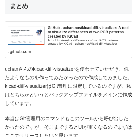
まとめ
GitHub - uchan-nos/kicad-diff-visualizer: A tool
to visualize differences of two PCB patterns
created by KiCad
A tool to visualize differences of two PCB patterns
created by KiCad - uchan-nos/kicad-diff-visualizer
github.com
uchanさんのkicad-diff-visualizerを使わせていただき、似
たようなものを作ってみたかったので作成してみました。
kicad-diff-visualizerはGit管理に限定しているのですが、私
はどちらかというとバックアップファイルをメインに作成
しています。
本当はGit管理用のコマンドもこのツールから呼び出した
かったのですが、そこまでするとUIが重くなるのでまずは
ここでリリースしたいと思います。