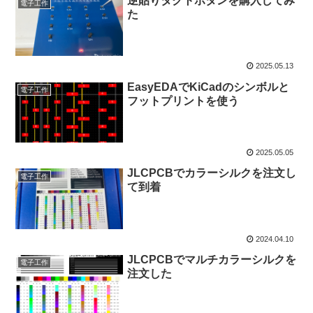
逆貼りタクトボタンを購入してみ
電子工作
た
2025.05.13
EasyEDAでKiCadのシンボルと
電子工作
フットプリントを使う
2025.05.05
JLCPCBでカラーシルクを注文し
電子工作
て到着
2024.04.10
JLCPCBでマルチカラーシルクを
電子工作
注文した