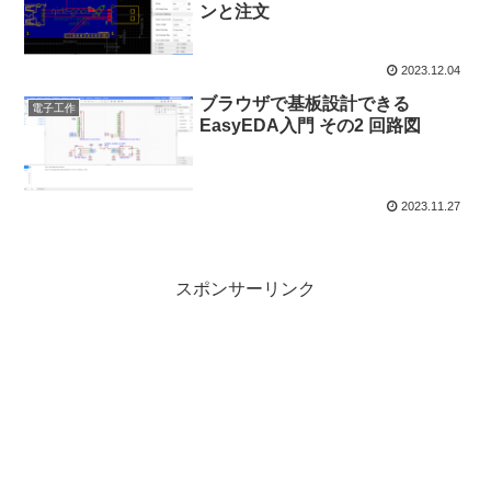
ンと注文
2023.12.04
ブラウザで基板設計できる
電子工作
EasyEDA入門 その2 回路図
2023.11.27
スポンサーリンク