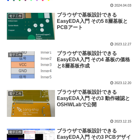
2024.04.03
ブラウザで基板設計できる
電子工作
EasyEDA入門 その5 8層基板と
PCBアート
2023.12.27
ブラウザで基板設計できる
電子工作
EasyEDA入門 その4 基板の価格
と8層基板作成
2023.12.20
ブラウザで基板設計できる
電子工作
EasyEDA入門 その3 動作確認と
OSHWLabで公開
2023.12.15
ブラウザで基板設計できる
電子工作
EasyEDA入門 その3 PCBデザイ