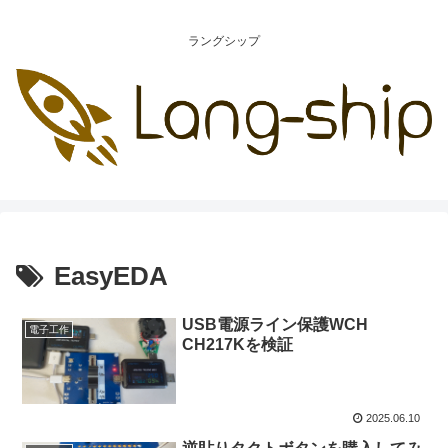
ラングシップ
EasyEDA
USB電源ライン保護WCH
電子工作
CH217Kを検証
2025.06.10