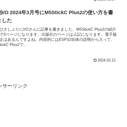
I/O 2024年3月号にM5StickC Plus2の使い方を書
ました
ひさしぶりにI/Oさんに記事を書きました。M5StickC Plus2の紹介
で3ページになります。出版社のページは上記になります。電子版
まはあるんですよね。内容的にはESP32自体の説明から入って、
ickC Plus2で...
2024.02.21
ンサーリンク