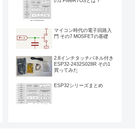
の1 FreeRTOSとは？
マイコン時代の電子回路入
門 その7 MOSFETの基礎
2.8インチタッチパネル付き
ESP32-2432S028R その1
買ってみた
ESP32シリーズまとめ