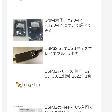
Grove端子(HY2.0-4P、
PH2.0-4P)について調べて
みた
ESP32-S3でUSBディスプ
レイでフルHD出力
ESP32シリーズ(無印, S2,
S3, C3, ...)比較 2022年1月
ESP32のFreeRTOS入門 そ