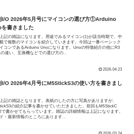
I/O 2026年5月号にマイコンの選び方①Arduino
noを書きました
上記の雑誌になります。用途でみるマイコン(1)が該当時期で、中
載で複数のマイコンを紹介していきます。今回は一番ベーシック
イコンであるArduino Unoになります。Unoの特徴紹介の他にR3
4の違い、互換機などでの選び方の...
2026.04.23
I/O 2026年4月号にM5StickS3の使い方を書きまし
上記の雑誌となります。表紙のしたの方に写真がありますが、
StickS3の紹介記事を書かせていただきました。前回もM5StickC
us2で書かせてもらっています。雑誌の詳細情報は上記になります。
ド・最新情報のところにあります...
2026.03.24