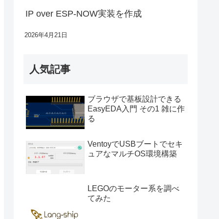
IP over ESP-NOW実装を作成
2026年4月21日
人気記事
ブラウザで基板設計できる
EasyEDA入門 その1 雑に作
る
VentoyでUSBブートでセキ
ュアなマルチOS環境構築
LEGOのモーター系を調べ
てみた