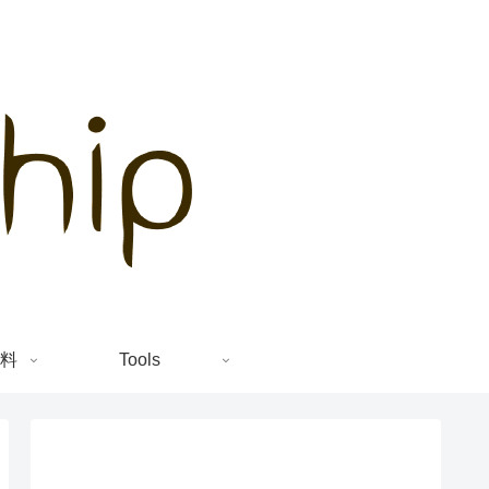
料
Tools