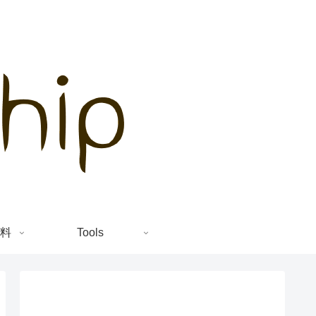
料
Tools