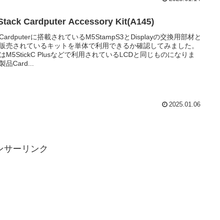
tack Cardputer Accessory Kit(A145)
Cardputerに搭載されているM5StampS3とDisplayの交換用部材と
販売されているキットを単体で利用できるか確認してみました。
はM5StickC Plusなどで利用されているLCDと同じものになりま
品Card...
2025.01.06
ンサーリンク