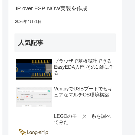
IP over ESP-NOW実装を作成
2026年4月21日
人気記事
ブラウザで基板設計できる
EasyEDA入門 その1 雑に作
る
VentoyでUSBブートでセキ
ュアなマルチOS環境構築
LEGOのモーター系を調べ
てみた