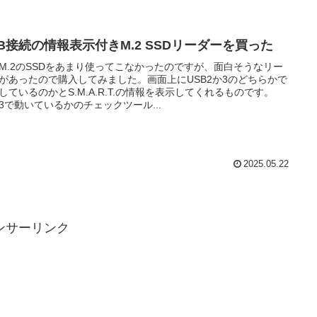
SB接続の情報表示付きM.2 SSDリーダーを買った
M.2のSSDをあまり使ってこなかったのですが、面白そうなリー
があったので購入してみました。画面上にUSB2か3のどちらかで
しているのかとS.M.A.R.T.の情報を表示してくれるものです。
B3で動いているかのチェックツール...
2025.05.22
ンサーリンク