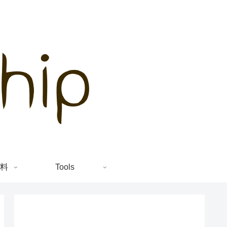
料
Tools