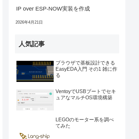
IP over ESP-NOW実装を作成
2026年4月21日
人気記事
ブラウザで基板設計できる
EasyEDA入門 その1 雑に作
る
VentoyでUSBブートでセキ
ュアなマルチOS環境構築
LEGOのモーター系を調べ
てみた