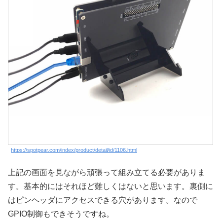
https://spotpear.com/index/product/detail/id/1106.html
上記の画面を見ながら頑張って組み立てる必要がありま
す。基本的にはそれほど難しくはないと思います。裏側に
はピンヘッダにアクセスできる穴があります。なので
GPIO制御もできそうですね。