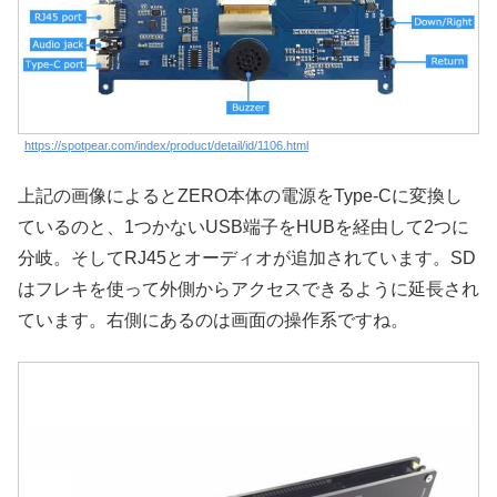
https://spotpear.com/index/product/detail/id/1106.html
上記の画像によるとZERO本体の電源をType-Cに変換し
ているのと、1つかないUSB端子をHUBを経由して2つに
分岐。そしてRJ45とオーディオが追加されています。SD
はフレキを使って外側からアクセスできるように延長され
ています。右側にあるのは画面の操作系ですね。