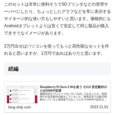
このセットは非常に便利そうで3Dプリンタなどの管理サ
ーバーにしたり、ちょっとしたグラフなどを常に表示する
サイネージ的な使い方もしやすいと思います。価格的にも
Androidタブレットよりは安くて安定して同じ製品が購入
できそうなイメージがあります。
2万円出せばパソコンを使ってもっと高性能なセットを作
れると思いますが、1万円であればありだと思います。
続編
Raspberry Pi Zero 2 Wを使う その3 安定動作の
ためSWAP拡張
概要前回までにケースをいろいろ試してみましたが、長期
間での安定動作試験をしていました。標準設定では数日間
動かしていると速度低下がおこったのでSWAPの設定を変
更しました。OSについて2023/10/10にRaspberry Pi OS
のバー...
2023.11.01
lang-ship.com