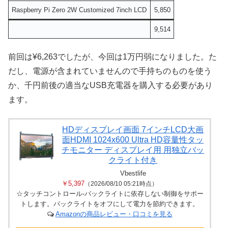
Raspberry Pi Zero 2W Customized 7inch LCD
5,850
9,514
前回は¥6,263でしたが、今回は1万円弱になりました。た
だし、電源が含まれていませんので手持ちのものを使う
か、千円前後の適当なUSB充電器を購入する必要があり
ます。
HDディスプレイ画面 7インチLCD大画
面HDMI 1024x600 Ultra HD容量性タッ
チモニター ディスプレイ用 用独立バッ
クライト付き
Vbestlife
￥5,397
（2026/08/10 05:21時点）
☆タッチコントロール-バックライトに依存しない制御をサポー
トします。バックライトをオフにして電力を節約できます。
Amazonの商品レビュー・口コミを見る