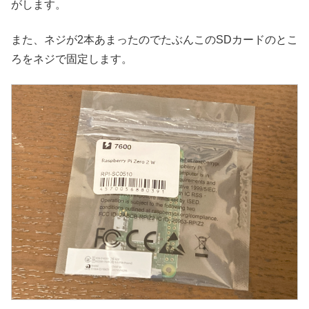
がします。
また、ネジが2本あまったのでたぶんこのSDカードのとこ
ろをネジで固定します。