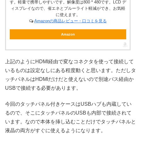
す。軽量で携帯しやすいです。解像度は800 * 480です。LCD デ
ィスプレイなので、省エネとブルーライト軽減ができ、お気軽
に使えます。
Amazonの商品レビュー・口コミを見る
Amazon
上記のようにHDMI経由で変なコネクタを使って接続して
いるものは設定なしにある程度動くと思います。ただしタ
ッチパネルはHDMIだけだと使えないので別途バス経由か
USBで接続する必要があります。
今回のタッチパネル付きケースはUSBハブも内蔵してい
るので、そこにタッチパネルのUSBも内部で接続されて
います。なので本体を挿し込むことだけでタッチパネルと
液晶の両方がすぐに使えるようになります。