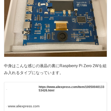
中身はこんな感じの液晶の裏にRaspberry Pi Zero 2Wを組
み入れるタイプになっています。
https://www.aliexpress.com/item/10050040133
53426.html
www.aliexpress.com