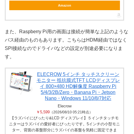
Amazon
また、Raspberry Pi用の画面は接続が簡単な上記のような
バス経由のものもあります。こちらはHDMI経由ではなく
SPI接続なのでドライバなどの設定が別途必要になりま
す。
ELECROW 5インチ タッチスクリーン
モニター 抵抗膜式TFT LCDディスプレ
イ 800×480 HD解像度 Raspberry Pi
5/4/3/2B/Zero・Banana Pi・Jetson
Nano・Windows 11/10/8/7対応
Elecrow
￥5,599
（2026/08/10 05:21時点）
【ラズパイにぴったり&LCD ディスプレイ】５インチタッチモ
ニターはラズパイの愛好者にぴったりです。5インチの小型モニ
ター、背面の基盤部分にラズパイの基盤を気軽に固定できま