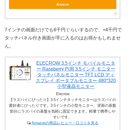
Amazon
7インチの画面だけでも6千円ぐらいするので、+4千円で
タッチパネル付き画面が手に入るのはお得かもしれませ
ん。
ELECROW 3.5インチ モバイルモニタ
ー Raspberry Pi用 3.5インチ モニター
タッチパネルモニター TFT LCD ディ
スプレイ ポータブルモニター 480*320
小型液晶モニター
Elecrow
【ラズパイにぴったり】3.5インチタッチモニターはラズパイの
愛好者にぴったりです。3.5インチの小型モニター、背面の基盤
部分にラズパイの基盤を気軽に固定できます。軽量で携帯しや
すいです。
Amazonの商品レビュー・口コミを見る