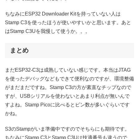
ちなみにESP32 Downloader Kitを持っていない人は
Stamp C3を使ったほうが使いやすいかと思います。あと
はStamp C3Uを我慢して使うか。。。
まとめ
まだESP32-C3は成熟していない感じです。本当はJTAG
を使ったデバッグなどもできて便利なのですが、環境整備
がまだまだですね。Stamp C3の方が素直なチップなので
すが、USBシリアルを使わないとあまり利点が無いんで
すよね。Stamp Picoに比べるとピン数が多いぐらいです
かね。
S3のStampがいま準備中ですのでそちらにも期待です。
ちなみにStamp C3とStamp C3Uは技適番号も違うので、