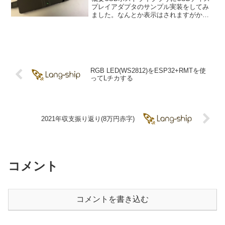
プレイアダプタのサンプル実装をしてみ
ました。なんとか表示はされますがかな
り遅いです。でもフルHDが表示できるの
はかなり便利です。USBディスプレイア
ダプタいろいろなUSBディスプレイアダ
プタがあります...
RGB LED(WS2812)をESP32+RMTを使
ってLチカする
2021年収支振り返り(8万円赤字)
コメント
コメントを書き込む