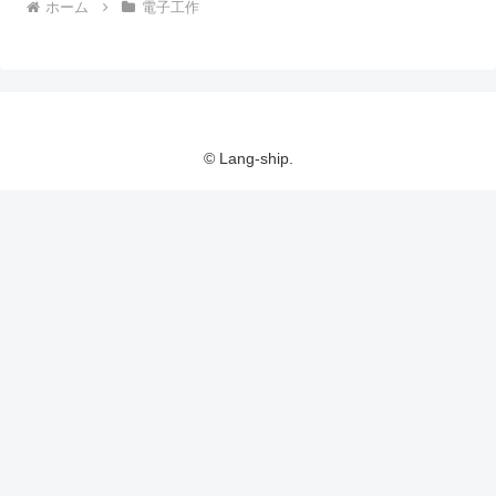
ホーム
電子工作
© Lang-ship.