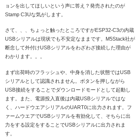
ョンを出してほしいという声に答え？発売されたのが
Stamp C3Uな気がします。
さて、、、ちょっと触ったところですがESP32-C3の内蔵
USBシリアルは現状でも不安定なままです。M5Stack社が
断念して外付けUSBシリアルをわざわざ接続した理由が
わかります。。。
まず出荷時のフラッシュや、中身を消した状態ではUSB
シリアルとして認識されません。ボタンを押しながら
USB接続をすることでダウンロードモードとして起動し
ます。また、電源投入直後は内蔵USBシリアルではな
く、ハードウエアシリアルのUART0に出力されます。フ
ァームウエアでUSBシリアルを有効化して、そちらに出
力をする設定をすることでUSBシリアルに出力されま
す。