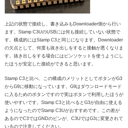
上記の状態で接続し、書き込みもDownloader側から行い
ます。Stamp C3UのUSBには何も接続していない状態で
す。構成的にはStamp C3と同じになります。Downloader
の欠点として、何度も抜き出しをすると接触が悪くなりま
す。抜き出しをする場合にはピンソケットを使うようにし
たほうが安定した接続ができると思います。
Stamp C3と比べ、この構成のメリットとしてボタンがG3
からG9に移動になっています。G9はダウンロードモード
に入るためのボタンですので実はボタンで利用したほうが
使いやすいです。Stamp C3と比べるとG3が自由に使える
ようになったのでStamp C3Uがおすすめです。この差が
あるのでC3ではGNDのピンが、C3UではG3に変更されて
いるので注意してください。