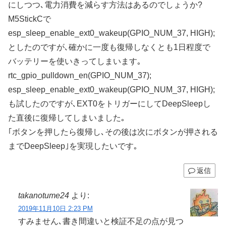
にしつつ､電力消費を減らす方法はあるのでしょうか?
M5StickCで
esp_sleep_enable_ext0_wakeup(GPIO_NUM_37, HIGH);
としたのですが､確かに一度も復帰しなくとも1日程度で
バッテリーを使いきってしまいます｡
rtc_gpio_pulldown_en(GPIO_NUM_37);
esp_sleep_enable_ext0_wakeup(GPIO_NUM_37, HIGH);
も試したのですが､EXT0をトリガーにしてDeepSleepし
た直後に復帰してしまいました｡
｢ボタンを押したら復帰し､その後は次にボタンが押される
までDeepSleep｣を実現したいです｡
返信
takanotume24
より:
2019年11月10日 2:23 PM
すみません､書き間違いと検証不足の点が見つ