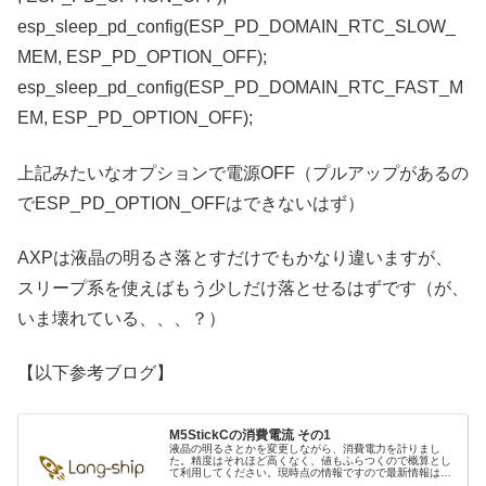
esp_sleep_pd_config(ESP_PD_DOMAIN_RTC_SLOW_
MEM, ESP_PD_OPTION_OFF);
esp_sleep_pd_config(ESP_PD_DOMAIN_RTC_FAST_M
EM, ESP_PD_OPTION_OFF);
上記みたいなオプションで電源OFF（プルアップがあるの
でESP_PD_OPTION_OFFはできないはず）
AXPは液晶の明るさ落とすだけでもかなり違いますが、
スリープ系を使えばもう少しだけ落とせるはずです（が、
いま壊れている、、、？）
【以下参考ブログ】
M5StickCの消費電流 その1
液晶の明るさとかを変更しながら、消費電力を計りまし
た。精度はそれほど高くなく、値もふらつくので概算とし
て利用してください。現時点の情報ですので最新情報は
M5StickC非公式日本語リファレンスを確認してください。