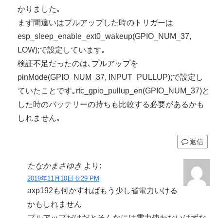
かりました｡
まず間違いはプルアップした時のトリガーは
esp_sleep_enable_ext0_wakeup(GPIO_NUM_37,
LOW);で設定しています｡
検証不足だったのは､プルアップを
pinMode(GPIO_NUM_37, INPUT_PULLUP);で設定し
ていたことです｡rtc_gpio_pullup_en(GPIO_NUM_37)と
した時のバッテリーの持ちも比較する必要があるかも
しれません｡
返信
たなかまさゆき
より:
2019年11月10日 6:29 PM
axp192も何かすればもう少し省電力いける
かもしれません
プルアップだけだとそんなには電力使わないはずな