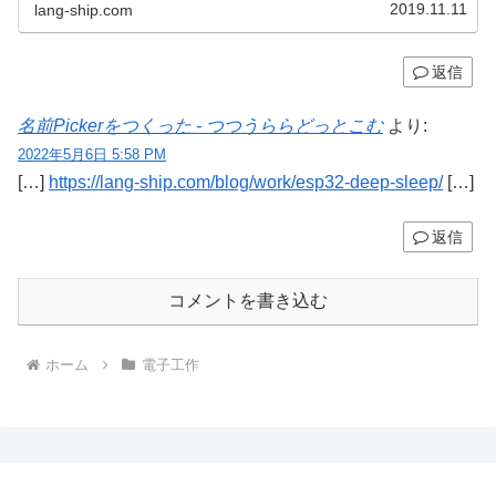
2019.11.11
lang-ship.com
返信
名前Pickerをつくった - つつうららどっとこむ
より:
2022年5月6日 5:58 PM
[…]
https://lang-ship.com/blog/work/esp32-deep-sleep/
[…]
返信
コメントを書き込む
ホーム
電子工作