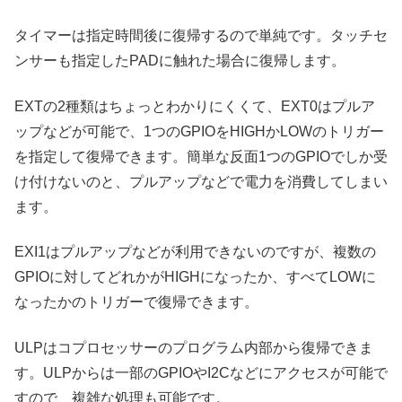
タイマーは指定時間後に復帰するので単純です。タッチセ
ンサーも指定したPADに触れた場合に復帰します。
EXTの2種類はちょっとわかりにくくて、EXT0はプルア
ップなどが可能で、1つのGPIOをHIGHかLOWのトリガー
を指定して復帰できます。簡単な反面1つのGPIOでしか受
け付けないのと、プルアップなどで電力を消費してしまい
ます。
EXI1はプルアップなどが利用できないのですが、複数の
GPIOに対してどれかがHIGHになったか、すべてLOWに
なったかのトリガーで復帰できます。
ULPはコプロセッサーのプログラム内部から復帰できま
す。ULPからは一部のGPIOやI2Cなどにアクセスが可能で
すので、複雑な処理も可能です。