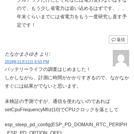
ので、もう少し省電力は追い込めるはずです、、、
年末ぐらいまでには省電力をもう一度研究し直す予
定です！
返信
たなかまさゆき
より:
2019年11月11日 6:53 PM
バッテリーライフの調査はじめました！
しかしながら、計測に時間がかかりすぎるので、なかなか
すぐには結果がでないと思います。
未検証の予測ですが、通信を使わないのであれば
setCpuFrequencyMhz(10)でCPUクロックを落として
esp_sleep_pd_config(ESP_PD_DOMAIN_RTC_PERIPH
, ESP_PD_OPTION_OFF);