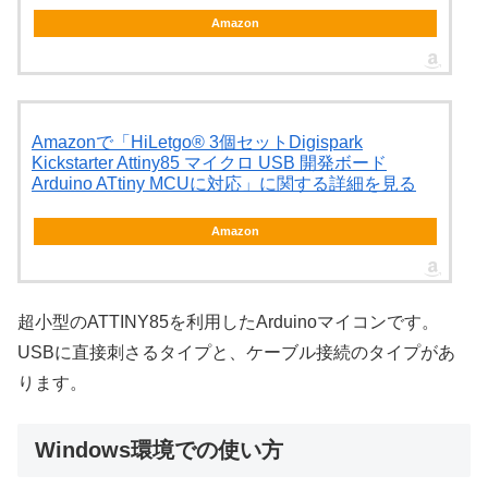
Amazon
Amazonで「HiLetgo® 3個セットDigispark
Kickstarter Attiny85 マイクロ USB 開発ボード
Arduino ATtiny MCUに対応」に関する詳細を見る
Amazon
超小型のATTINY85を利用したArduinoマイコンです。
USBに直接刺さるタイプと、ケーブル接続のタイプがあ
ります。
Windows環境での使い方