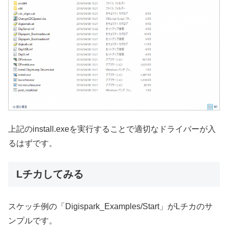
上記のinstall.exeを実行することで適切なドライバーが入
るはずです。
Lチカしてみる
スケッチ例の「Digispark_Examples/Start」がLチカのサ
ンプルです。