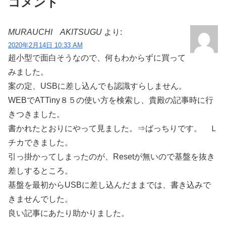
コメント
MURAUCHI AKITSUGU
より:
2020年2月14日 10:33 AM
超小型で面白そうなので、何もわからずに買って
みました。
案の定、USBに差し込んでも認識すらしません。
WEBでATTiny８５の使い方を検索し、貴殿の記事時に行
きつきました。
書かれたとおりにやって見ました。⇒ばっちりです。 Ｌ
チカできました。
引っ掛かってしまったのが、Resetが無いので基盤を抜き
差しするところ。
基盤を最初からUSBに差し込んだままでは、書き込みで
きませんでした。
良い記事にあたり助かりました。