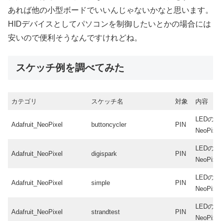
あれば他の小型ボードでいいんじゃないかなと思います。
HIDデバイスとしてパソコンを制御したいとかの場合には
安いので便利そうなんですけれどね。
スケッチ例を調べてみた
カテゴリ
スケッチ名
対象
内容
LEDの
Adafruit_NeoPixel
buttoncycler
PIN
NeoPixe
LEDの
Adafruit_NeoPixel
digispark
PIN
NeoPixe
LEDの
Adafruit_NeoPixel
simple
PIN
NeoPixe
LEDの
Adafruit_NeoPixel
strandtest
PIN
NeoPixe