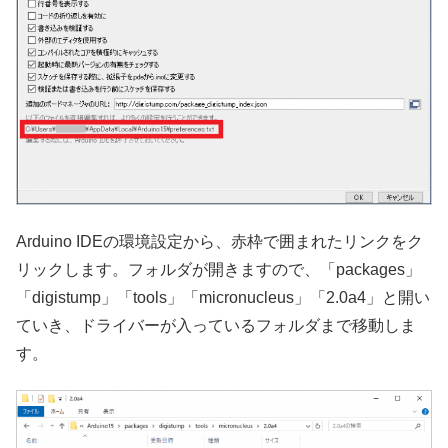
Arduino IDEの環境設定から、赤枠で囲まれたリンクをク
リックします。フォルダが開きますので、「packages」
「digistump」「tools」「micronucleus」「2.0a4」と開い
ていき、ドライバーが入っているフォルダまで移動しま
す。