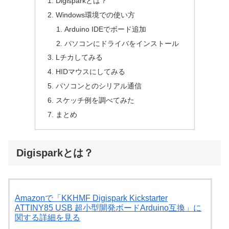
Digisparkとは？
Windows環境での使い方
Arduino IDEでボード追加
パソコンにドライバをインストール
Lチカしてみる
HIDマウスにしてみる
パソコンとのシリアル通信
スケッチ例を調べてみた
まとめ
Digisparkとは？
Amazonで「KKHMF Digispark Kickstarter
ATTINY85 USB 超小型開発ボードArduino互換」に
関する詳細を見る