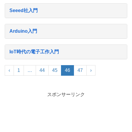
Seeed社入門
Arduino入門
IoT時代の電子工作入門
‹
1
…
44
45
46
47
›
スポンサーリンク